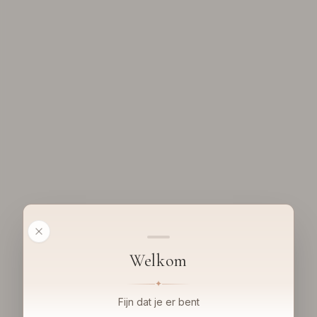
Welkom
✦
Fijn dat je er bent