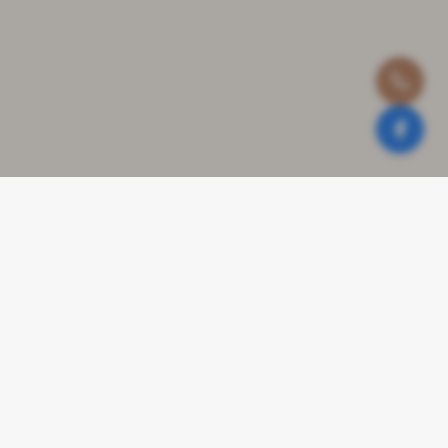
Contact
Stationsweg 9a en 9b
9471 GJ Zuidlaren
050-4093608