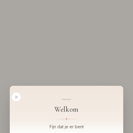
Welkom
✦
Fijn dat je er bent