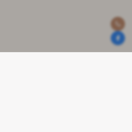
Contact
Stationsweg 9a en 9b
9471 GJ Zuidlaren
050-4093608