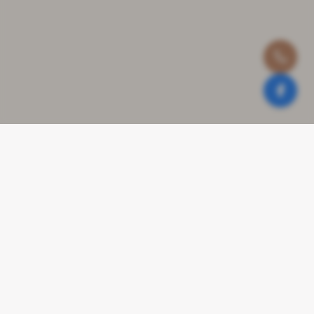
Contact
Stationsweg 9a en 9b
9471 GJ Zuidlaren
050-4093608