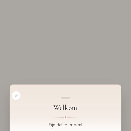
Welkom
✦
Fijn dat je er bent